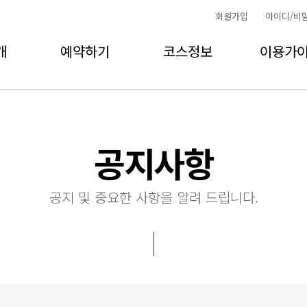
회원가입
아이디/비
개
예약하기
코스정보
이용가
공지사항
공지 및 중요한 사항을 알려 드립니다.