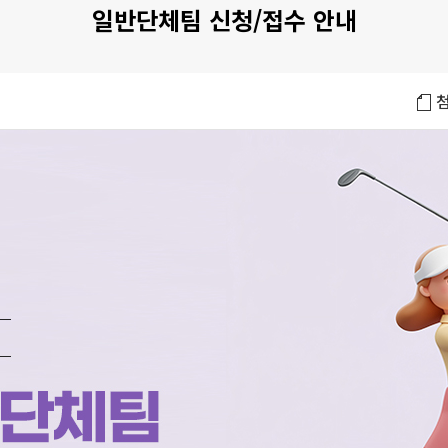
일반단체팀 신청/접수 안내