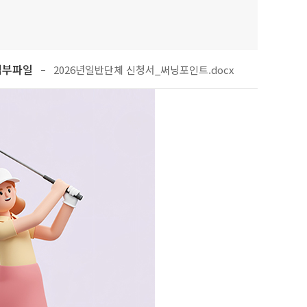
첨부파일
2026년일반단체 신청서_써닝포인트.docx