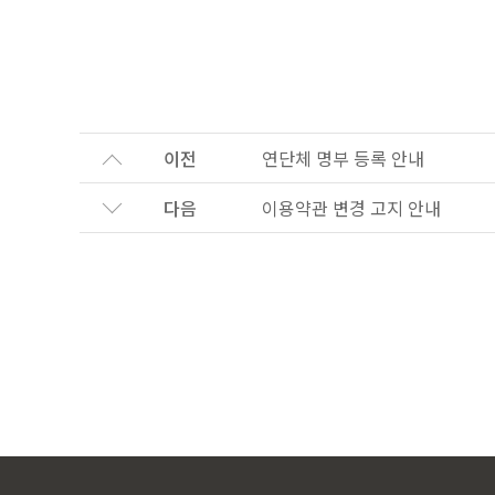
이전
연단체 명부 등록 안내
다음
이용약관 변경 고지 안내