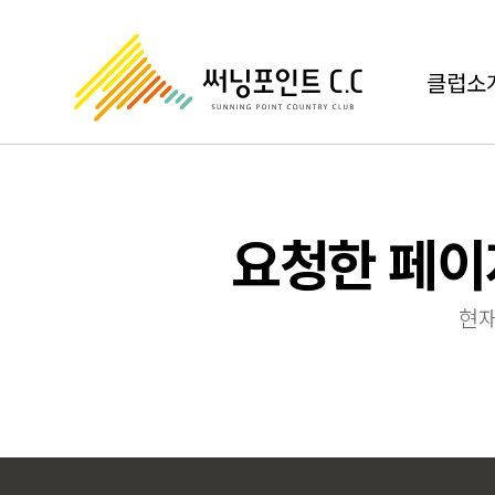
클럽소
요청한 페이지
현재