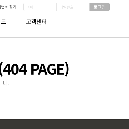
로그인
밀번호 찾기
이드
고객센터
04 PAGE)
니다.