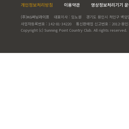
개인정보처리방침
이용약관
영상정보처리기기 
(주)KG써닝라이프
대표이사 : 임노원
경기도 용인시 처인구 백암면 
사업자등록번호 : 142-81-34220
통신판매업 신고번호 : 2012-용인
Copyright (c) Sunning Point Country Club. All rights reserved.