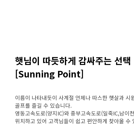
햇님이 따듯하게 감싸주는 선택 
[Sunning Point]
이름이 나타내듯이 사계절 언제나 따스한 햇살과 시
골프를 즐길 수 있습니다.
영동고속도로(양지IC)와 중부고속도로(일죽IC,남이천
위치하고 있어 고객님들이 쉽고 편안하게 찾아올 수 