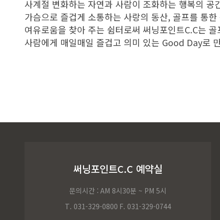
사계절 변화하는 자연과 사람이 조화하는 행복의 공간
가슴으로 즐겁게 소통하는 사랑의 동산, 골프를 통한
여유로움을 찾아 주는 쉼터로써 써닝포인트C.C는 골
사람에게 매일매일 즐겁고 의미 있는 Good Day로 
써닝포인트C.C 예약실
문의시간 :
AM 8시30분 ~ PM 5시
T. 031-329-0800
F. 031-329-0744