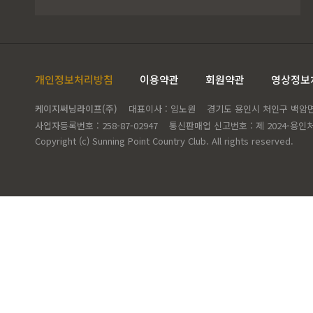
개인정보처리방침
이용약관
회원약관
영상정보
케이지써닝라이프(주)
대표이사 : 임노원
경기도 용인시 처인구 백암면 고
사업자등록번호 : 258-87-02947
통신판매업 신고번호 : 제 2024-용인처
Copyright (c) Sunning Point Country Club. All rights reserved.