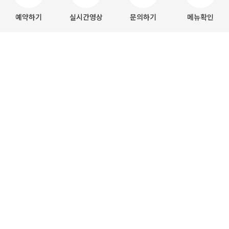
예약하기
실시간영상
문의하기
메뉴확인
공지사항
연단체 명부 등록 안내
2026-06-26
일반단체팀 신청/접수 안내
2026-04-29
기온 24
℃
/ 37
℃
8월
7일
강수확률 0% / 0%
미세먼지 18㎍/㎥
코스전경
SUN & POINT COURSE